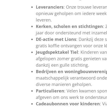
Leveranciers
: Onze trouwe levera
opnieuw geholpen om iedere week
leveren.
Kerken, scholen en stichtingen
: 
jaar door ondersteund met inzamel
DE-actie met Lions
: Dankzij deze
gratis koffie ontvangen voor onze k
Jeugdspektakel Tiel
: Kinderen va
afgelopen zomer gratis genieten va
dankzij een gulle stichting.
Bedrijven en woningbouwvereni
maatschappelijk verantwoord onde
diverse manieren geholpen.
Particulieren
: Velen kwamen spon
afgeven om ons werk te ondersteu
Cadeaubonnen voor kinderen
: V