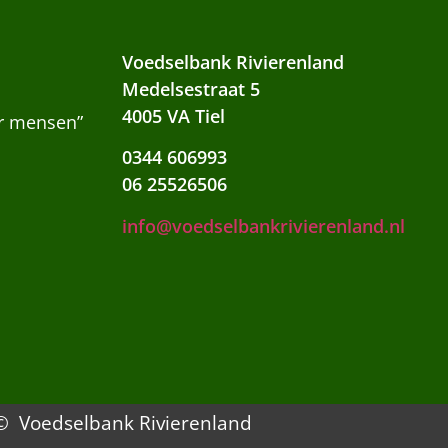
Voedselbank Rivierenland
Medelsestraat 5
4005 VA Tiel
or mensen”
0344 606993
06 25526506
info@voedselbankrivierenland.nl
© Voedselbank Rivierenland