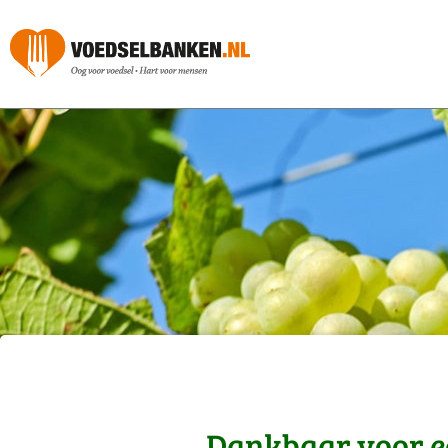
Dankbaar voor ee