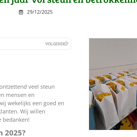
29/12/2025
VOLGENDE
ontzettend veel steun
ken mensen en
wij wekelijks een goed en
lanten. Wij willen
te bedanken!
n 2025?