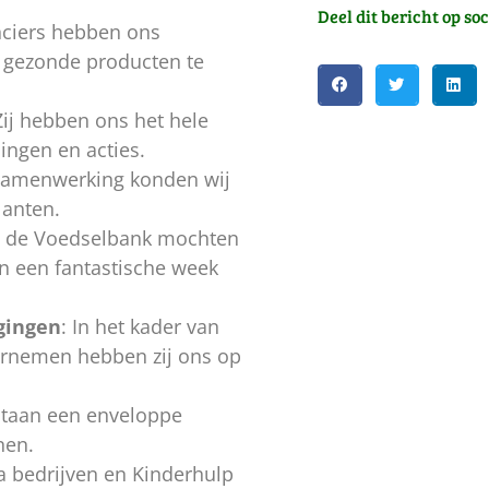
Deel dit bericht op so
nciers hebben ons
 gezonde producten te
Zij hebben ons het hele
ingen en acties.
 samenwerking konden wij
lanten.
n de Voedselbank mochten
n een fantastische week
gingen
: In het kader van
rnemen hebben zij ons op
taan een enveloppe
nen.
ia bedrijven en Kinderhulp