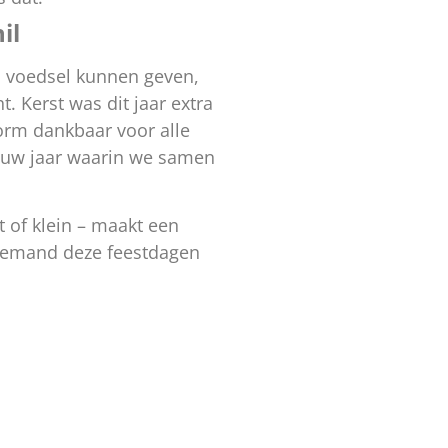
il
n voedsel kunnen geven,
 Kerst was dit jaar extra
enorm dankbaar voor alle
ieuw jaar waarin we samen
t of klein – maakt een
niemand deze feestdagen