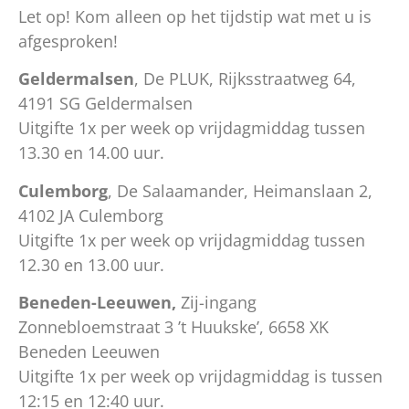
Let op! Kom alleen op het tijdstip wat met u is
afgesproken!
Geldermalsen
, De PLUK, Rijksstraatweg 64,
4191 SG Geldermalsen
Uitgifte 1x per week op vrijdagmiddag tussen
13.30 en 14.00 uur.
Culemborg
, De Salaamander, Heimanslaan 2,
4102 JA Culemborg
Uitgifte 1x per week op vrijdagmiddag tussen
12.30 en 13.00 uur.
Beneden-Leeuwen,
Zij-ingang
Zonnebloemstraat 3 ’t Huukske’, 6658 XK
Beneden Leeuwen
Uitgifte 1x per week op vrijdagmiddag is tussen
12:15 en 12:40 uur.