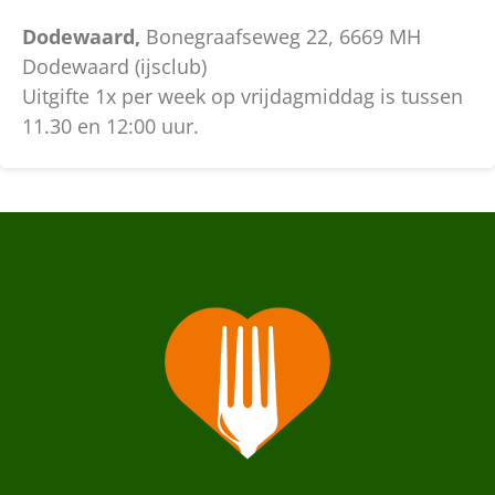
Dodewaard,
Bonegraafseweg 22, 6669 MH
Dodewaard (ijsclub)
Uitgifte 1x per week op vrijdagmiddag is tussen
11.30 en 12:00 uur.