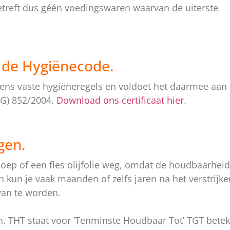
treft dus géén voedingswaren waarvan de uiterste
s de Hygiënecode.
ens vaste hygiëneregels en voldoet het daarmee aan 
EG) 852/2004.
Download ons certificaat hier
.
gen.
 soep of een fles olijfolie weg, omdat de houdbaarhei
 kun je vaak maanden of zelfs jaren na het verstrijk
van te worden.
. THT staat voor ‘Tenminste Houdbaar Tot’ TGT betek