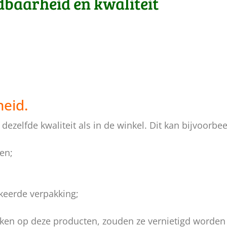
baarheid en kwaliteit
heid.
ezelfde kwaliteit als in de winkel. Dit kan bijvoorb
en;
rkeerde verpakking;
erken op deze producten, zouden ze vernietigd worden 