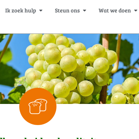
Ik zoek hulp
Steun ons
Wat we doen