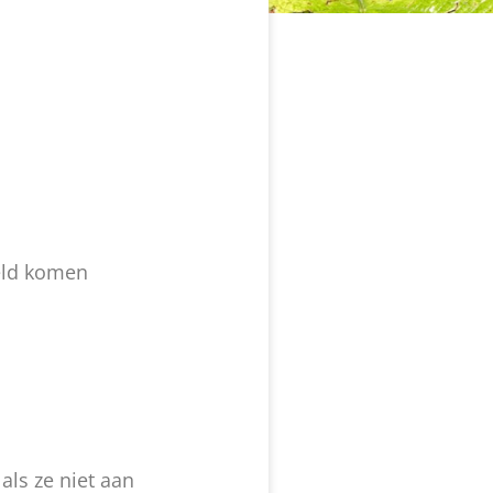
eeld komen
als ze niet aan