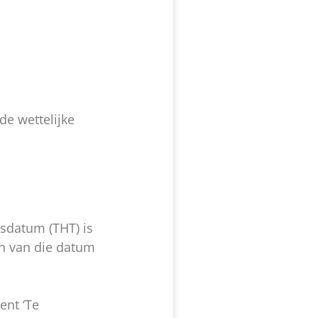
de wettelijke
dsdatum (THT) is
en van die datum
ent ‘Te