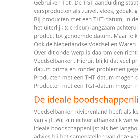
Gebruiken Tot’. De TGT aanduiding staa
versproducten als zuivel, vlees, gebak, g
Bij producten met een THT-datum, in 
het uiterlijk (de kleur) langzaam achter
product tot genoemde datum. Maar je 
Ook de Nederlandse Voedsel en Waren Au
Over dit onderwerp is daarom een richtli
Voedselbanken. Hieruit blijkt dat veel
datum prima en zonder problemen geg
Producten met een THT-datum mogen du
Producten met een TGT-datum mogen ná
De ideale boodschappenli
Voedselbanken Rivierenland heeft als k
van vijf. Wij zijn echter afhankelijk van
ideale boodschappenlijst als het langho
advies bij het samenstellen van deze ve