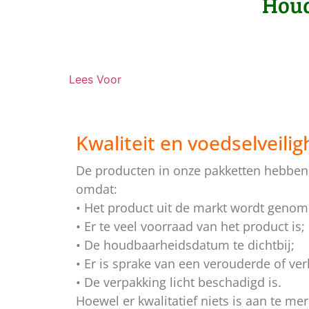
Houd
Lees Voor
Kwaliteit en voedselveilig
De producten in onze pakketten hebben d
omdat:
• Het product uit de markt wordt genom
• Er te veel voorraad van het product is;
• De houdbaarheidsdatum te dichtbij;
• Er is sprake van een verouderde of ve
• De verpakking licht beschadigd is.
Hoewel er kwalitatief niets is aan te m